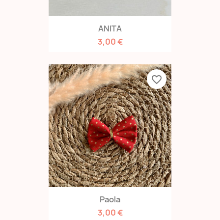
ANITA
3,00 €
favorite_border
Paola
3,00 €