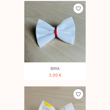
favorite_border
BRIA
3,00 €
favorite_border