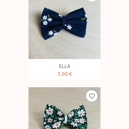
ELLA
3,00 €
favorite_border