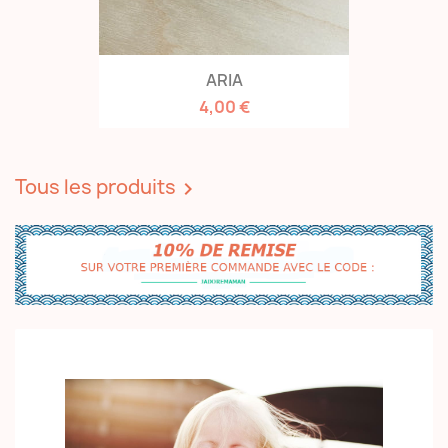
ARIA
4,00 €
Tous les produits
