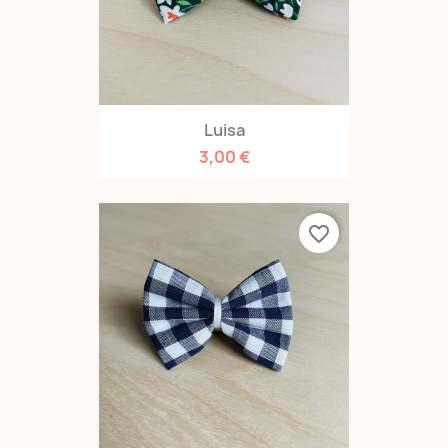
Luisa
3,00 €
favorite_border