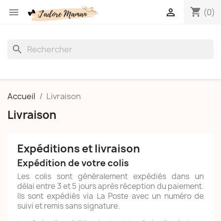
shopping_cart


(0)
search
Accueil
Livraison
Livraison
Expéditions et livraison
Expédition de votre colis
Les colis sont généralement expédiés dans un
délai entre 3 et 5 jours après réception du paiement.
Ils sont expédiés via La Poste avec un numéro de
suivi et remis sans signature.