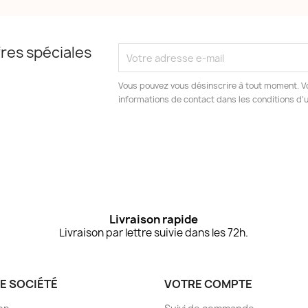
res spéciales
Vous pouvez vous désinscrire à tout moment. V
informations de contact dans les conditions d'ut
Livraison rapide
Livraison par lettre suivie dans les 72h.
E SOCIÉTÉ
VOTRE COMPTE