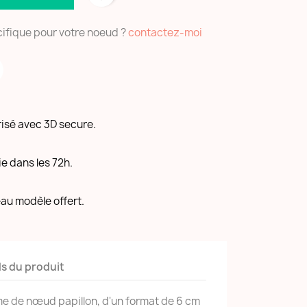
ifique pour votre noeud ?
contactez-moi
risé avec 3D secure.
ie dans les 72h.
au modèle offert.
ls du produit
me de nœud papillon, d'un format de 6 cm