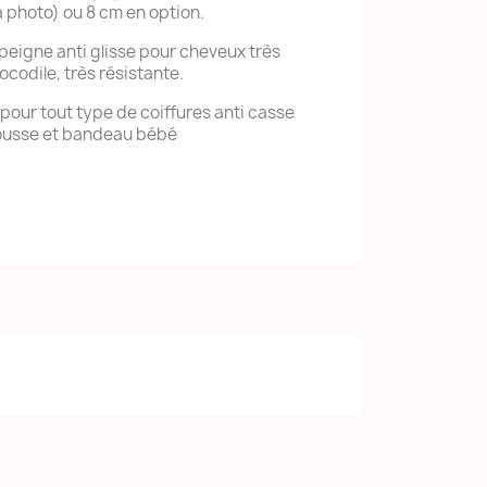
a photo) ou 8 cm en option.
 peigne anti glisse pour cheveux très
ocodile, très résistante.
 pour tout type de coiffures anti casse
ousse et bandeau bébé