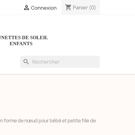
shopping_cart

Panier
(0)
Connexion
UNETTES DE SOLEIL
ENFANTS
search
n forme de nœud pour bébé et petite fille de